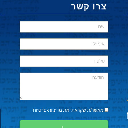
צרו קשר
מאשר/ת שקראתי את
מדיניות-פרטיות