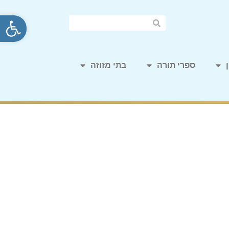
פתח סרגל
ספרי תורה
בתי מזוזה