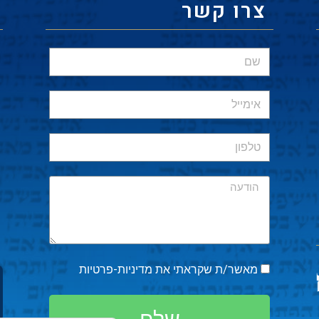
צרו קשר
מאשר/ת שקראתי את
מדיניות-פרטיות