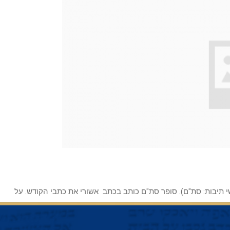
י תיבות: סת"ם). סופר סת"ם כותב בכתב אשורי את כתבי הקודש. על