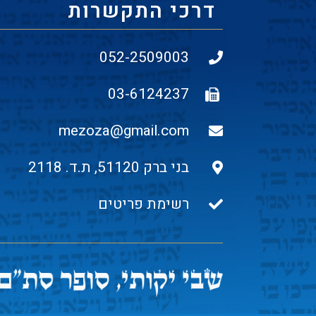
דרכי התקשרות
052-2509003
03-6124237
mezoza@gmail.com
בני ברק 51120, ת.ד. 2118
רשימת פריטים