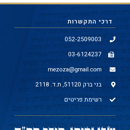
דרכי התקשרות
052-2509003
03-6124237
mezoza@gmail.com
בני ברק 51120, ת.ד. 2118
רשימת פריטים