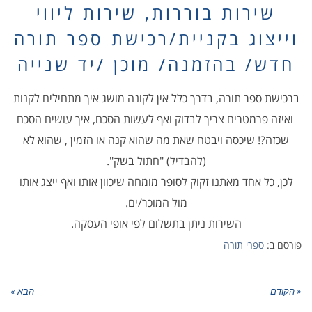
שירות בוררות, שירות ליווי
וייצוג בקניית/רכישת ספר תורה
חדש/ בהזמנה/ מוכן /יד שנייה
ברכישת ספר תורה, בדרך כלל אין לקונה מושג איך מתחילים לקנות
ואיזה פרמטרים צריך לבדוק ואף לעשות הסכם, איך עושים הסכם
שכזה?! שיכסה ויבטח שאת מה שהוא קנה או הזמין , שהוא לא
(להבדיל) "חתול בשק
".
לכן, כל אחד מאתנו זקוק לסופר מומחה שיכוון אותו ואף ייצג אותו
מול המוכר/ים
.
השירות ניתן בתשלום לפי אופי העסקה
.
פורסם ב:
ספרי תורה
« הקודם
הבא »