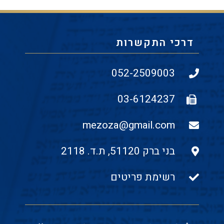
דרכי התקשרות
052-2509003
03-6124237
mezoza@gmail.com
בני ברק 51120, ת.ד. 2118
רשימת פריטים