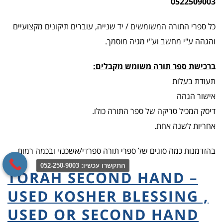
0522509003
כל ספרי התורה המשומשים / יד שנייה, עוברים תיקונים מקצועיים
והגהה ע"י מחשב וע"י מגיה מוסמך.
ברכישת ספר תורה משומש מקבלים:
תעודת בעלות
אישור הגהה
דיסק המכיל סריקה של ספר התורה כולו.
אחריות לשנה אחת.
בהזדמנות כמה סוגים של ספרי תורה ספרדי/אשכנזי ובכמה רמות.
התקשרו עכשיו: 052-250-9003
TORAH SECOND HAND –
USED KOSHER BLESSING ,
USED OR SECOND HAND