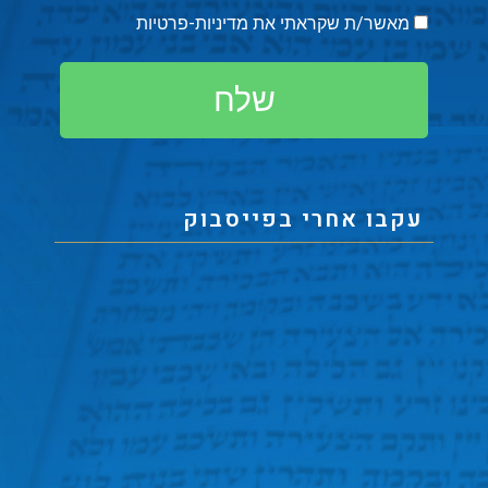
מאשר/ת שקראתי את
מדיניות-פרטיות
שלח
עקבו אחרי בפייסבוק