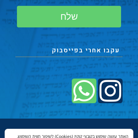
שלח
עקבו אחרי בפייסבוק
© כל הזכויות שמורות לשבי יקותי - סופר סת"ם 2022
האתר עושה שימוש בקובצי קוקיז (Cookies) לשיפור חווית השימוש,