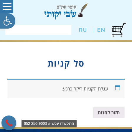
פתח סרגל
RU
EN |
סל קניות
עגלת הקניות ריקה כרגע.
חזור לחנות
התקשרו עכשיו: 052-250-9003