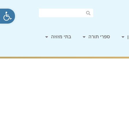
פתח סרגל
ספרי תורה
בתי מזוזה