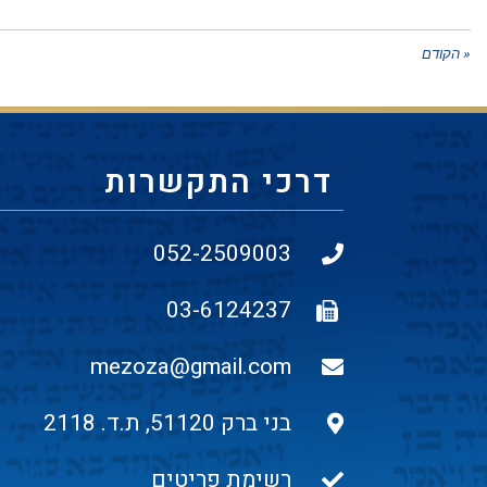
« הקודם
דרכי התקשרות
052-2509003
03-6124237
mezoza@gmail.com
בני ברק 51120, ת.ד. 2118
רשימת פריטים