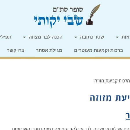
זות
שטר כתובה
הכנה לבר מצווה
תפילין
ברכות וקמעות מעוטרים
מגילת אסתר
צרו קשר
הלכות קביעת מזוזה
עת מזוזה
 אוכלים או ישנים, לכן, אין לקבוע מזוזה בפתחי חדרי השירותים