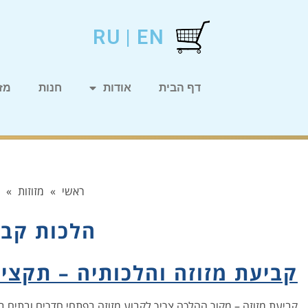
RU
|
EN
דף הבית
אודות
חנות
מזו
ראשי
»
מזוזות
»
הלכות קבי
קביעת מזוזה והלכותיה – תקציר
קביעת מזוזה
– מקור ההלכה צריך לקבוע מזוזה בפתחי חדרים ובתים בהם