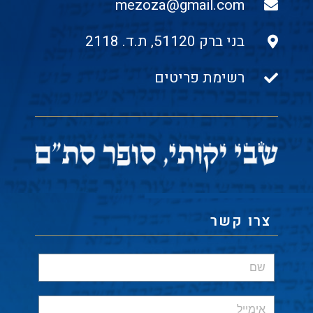
mezoza@gmail.com
בני ברק 51120, ת.ד. 2118
רשימת פריטים
צרו קשר