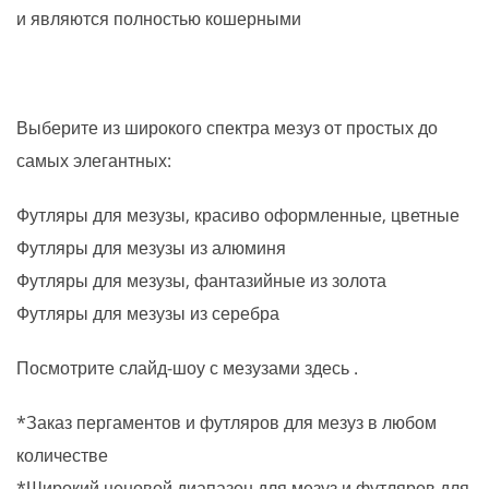
и являются полностью кошерными
Выберите из широкого спектра мезуз от простых до
самых элегантных:
Футляры для мезузы, красиво оформленные, цветные
Футляры для мезузы из алюминя
Футляры для мезузы, фантазийные из золота
Футляры для мезузы из серебра
Посмотрите слайд-шоу с мезузами здесь .
*Заказ пергаментов и футляров для мезуз в любом
количестве
*Широкий ценовой диапазон для мезуз и футляров для