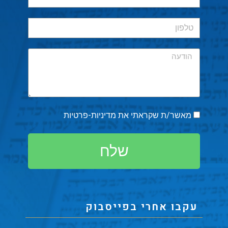
מאשר/ת שקראתי את
מדיניות-פרטיות
שלח
עקבו אחרי בפייסבוק