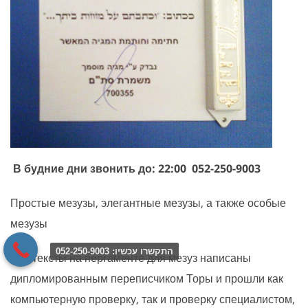
В будние дни звонить до: 22:00
052-250-9003
Простые мезузы, элегантные мезузы, а также особые
мезузы
התקשרו עכשיו: 052-250-9003
Все тексты на пергаменте для мезуз написаны
дипломированным переписчиком Торы и прошли как
компьютерную проверку, так и проверку специалистом,